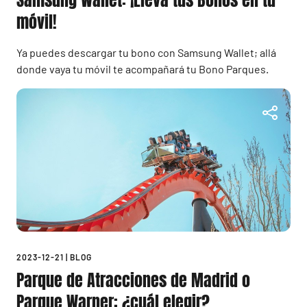
Samsung Wallet: ¡Lleva tus Bonos en tu
móvil!
Ya puedes descargar tu bono con Samsung Wallet; allá
donde vaya tu móvil te acompañará tu Bono Parques.
2023-12-21
|
BLOG
Parque de Atracciones de Madrid o
Parque Warner: ¿cuál elegir?