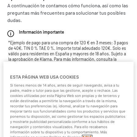
A continuación te contamos cómo funciona, así como las
preguntas más frecuentes para solucionar tus posibles
dudas.
Información importante
*Ejemplo de pago para una compra de 120 € en 3 meses: 3 pagos
de 40€, TIN 0 % TAE 0 %. Importe total adeudado 120€. Solo es
válido para residentes en España y mayores de 18 años. Sujeto a
la aprobación de Klarna. Para más información, consulta la
información precontractual y contractual
aquí
ESTA PÁGINA WEB USA COOKIES
¡Compra ahora tu Bono Parques!
Si tienes menos de 14 años, antes de seguir navegando, avisa a tu
padre, madre o tutor para que las gestione, acepte o rechace. Las
cookies utilizadas por esta Página Web son propias y de terceros y
están destinadas a permitirte la navegación a través de la misma,
recordar tus preferencias (ej. idioma), analizar tu navegación para
mejorar tanto sus funcionalidades como los productos y servicios que
ponemos tu disposición, así como gestionar los espacios publicitarios
y mostrarte publicidad personalizada conforme a tus hábitos de
navegación y contenidos visualizados. Para ello recabamos
información sobre tu dispositivo y tu comportamiento. Más