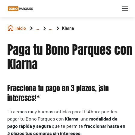
Inicio
...
...
Klarna
Paga tu Bono Parques con
Klarna
Fracciona tu pago en 3 plazos, ¡sin
intereses!*
¡Traemos muy buenas noticias para ti! Ahora puedes
pagar tu Bono Parques con
Klarna
, una
modalidad de
pago rápida y segura
que te permite
fraccionar hasta en
3 plazos tus compras
sin intereses
.