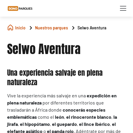
Inicio
Nuestros parques
Selwo Aventura
Selwo Aventura
Una experiencia salvaje en plena
naturaleza
Vive la experiencia más salvaje en una
expedición en
plena naturaleza
por diferentes territorios que
trasladarán a África donde
conocerás especies
emblemáticas
como el
león
,
el rinoceronte blanco
,
la
jirafa
,
el hipopótamo
,
el guepardo
,
el lince ibérico
,
el
elefante asiático
o
el panda rojo
. Adéntrate por más de