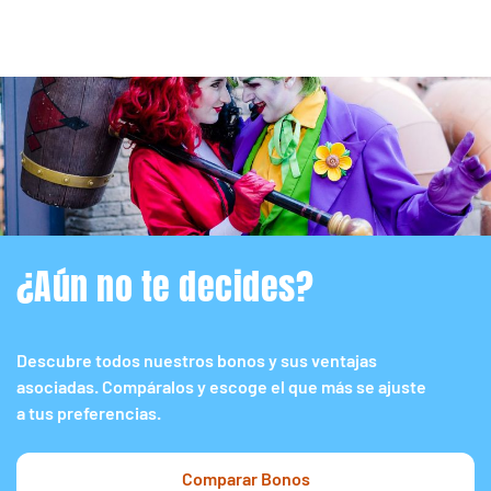
¿Aún no te decides?
Descubre todos nuestros bonos y sus ventajas
asociadas. Compáralos y escoge el que más se ajuste
a tus preferencias.
Comparar Bonos