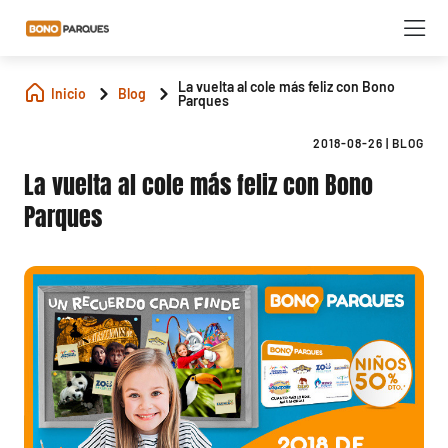
La vuelta al cole más feliz con Bono
Inicio
Blog
Parques
2018-08-26
|
BLOG
La vuelta al cole más feliz con Bono
Parques