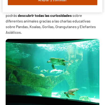
Aceptar y continuar
con los caballitos del mar mediterraneo o la
tortuga
verde
nadando alrededor de ti y tu pareja. Además,
podrás
descubrir todas las curiosidades
sobre
diferentes animales gracias a las charlas educativas
sobre Pandas, Koalas, Gorilas, Orangutanes y Elefantes
Asiáticos.