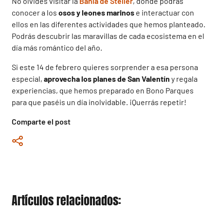
No olvides visitar la
Bahía de Steller
, donde podrás
conocer a los
osos y leones marinos
e interactuar con
ellos en las diferentes actividades que hemos planteado.
Podrás descubrir las maravillas de cada ecosistema en el
día más romántico del año.
Si este 14 de febrero quieres sorprender a esa persona
especial,
aprovecha los planes de San Valentín
y regala
experiencias, que hemos preparado en Bono Parques
para que paséis un día inolvidable. ¡Querrás repetir!
Comparte el post
Artículos relacionados: