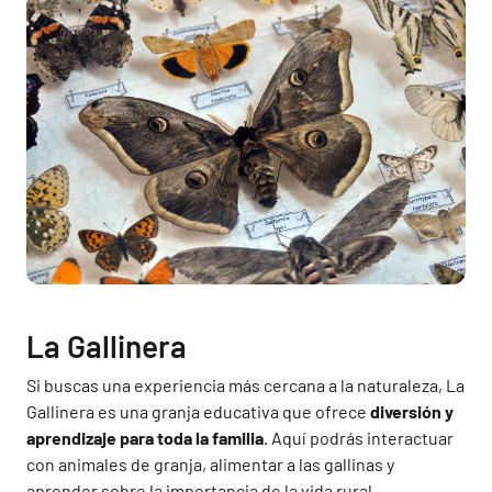
La Gallinera
Si buscas una experiencia más cercana a la naturaleza, La
Gallinera es una granja educativa que ofrece
diversión y
aprendizaje para toda la familia
. Aquí podrás interactuar
con animales de granja, alimentar a las gallinas y
aprender sobre la importancia de la vida rural.