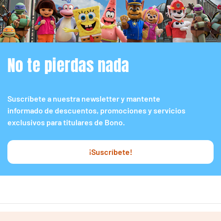
No te pierdas nada
Suscríbete a nuestra newsletter y mantente
informado de descuentos, promociones y servicios
exclusivos para titulares de Bono.
¡Suscríbete!