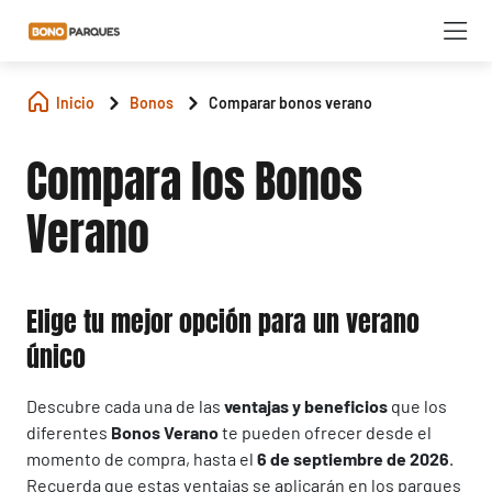
Inicio
Bonos
Comparar bonos verano
Compara los Bonos
Verano
Elige tu mejor opción para un verano
único
Descubre cada una de las
ventajas y beneficios
que los
diferentes
Bonos Verano
te pueden ofrecer desde el
momento de compra, hasta el
6 de septiembre de 2026
.
Recuerda que estas ventajas se aplicarán en los parques