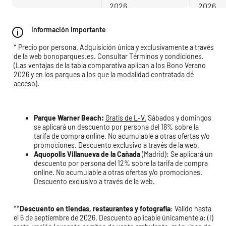
2026
2026
Información importante
* Precio por persona. Adquisición única y exclusivamente a través
de la web bonoparques.es. Consultar
Términos y condiciones
.
(Las ventajas de la tabla comparativa aplican a los Bono Verano
2026 y en los parques a los que la modalidad contratada dé
acceso).
Parque Warner Beach:
Gratis de L-V.
Sábados y domingos
se aplicará un descuento por persona del 18% sobre la
tarifa de compra online. No acumulable a otras ofertas y/o
promociones. Descuento exclusivo a través de la web.
Aquopolis Villanueva de la Cañada
(Madrid): Se aplicará un
descuento por persona del 12% sobre la tarifa de compra
online. No acumulable a otras ofertas y/o promociones.
Descuento exclusivo a través de la web.
**
Descuento en tiendas, restaurantes y fotografía
: Válido hasta
el 6 de septiembre de 2026. Descuento aplicable únicamente a: (I)