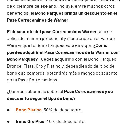
de diciembre de ese año; incluye, entre muchos otros
beneficios, el
Bono Parques brinda un descuento en el
Pase Correcaminos de Warner
.
El descuento del pase Correcaminos Warner
sólo se
aplica de manera presencial y mostrando en el Parque
Warner que tu Bono Parques está en vigor.
¿Cómo
puedes adquirir el Pase Correcaminos de la Warner con
Bono Parques?
Puedes adquirirlo con el Bono Parques
Bronce, Plata, Oro y Platino y, dependiendo del tipo de
bono que compres, obtendrás más o menos descuento
en tu Pase Correcaminos.
¿Quieres saber más sobre el
Pase Correcaminos y su
descuento según el tipo de bono
?
●
Bono Platino
. 50% de descuento.
●
Bono Oro Plus
. 40% de descuento.