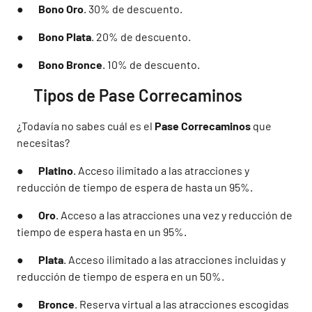
●
Bono Oro
. 30% de descuento.
●
Bono Plata
. 20% de descuento.
●
Bono Bronce
. 10% de descuento.
Tipos de Pase Correcaminos
¿Todavía no sabes cuál es el
Pase Correcaminos
que
necesitas?
●
Platino
. Acceso ilimitado a las atracciones y
reducción de tiempo de espera de hasta un 95%.
●
Oro
. Acceso a las atracciones una vez y reducción de
tiempo de espera hasta en un 95%.
●
Plata
. Acceso ilimitado a las atracciones incluidas y
reducción de tiempo de espera en un 50%.
●
Bronce
. Reserva virtual a las atracciones escogidas