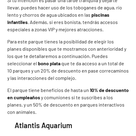
Si tu intención es pasar una tarde tranquila y dejarte
llevar, puedes hacer uso de los toboganes de agua, río
lento y chorros de agua ubicados en las
piscinas
infantiles
. Además, si eres bonista, tendrás accesos
especiales a zonas VIP y mejores atracciones.
Para este parque tienes la posibilidad de elegir los
planes disponibles que te mostramos con anterioridad y
los que te detallaremos a continuación. Puedes
seleccionar el
bono plata
que te da acceso a un total de
10 parques y un 20% de descuento en pase correcaminos
y las interacciones del complejo.
El parque tiene beneficios de hasta un
10% de descuento
en cumpleaños
y comuniones si te suscribes a los
planes, y un 50% de descuento en parques interactivos
con animales.
Atlantis Aquarium