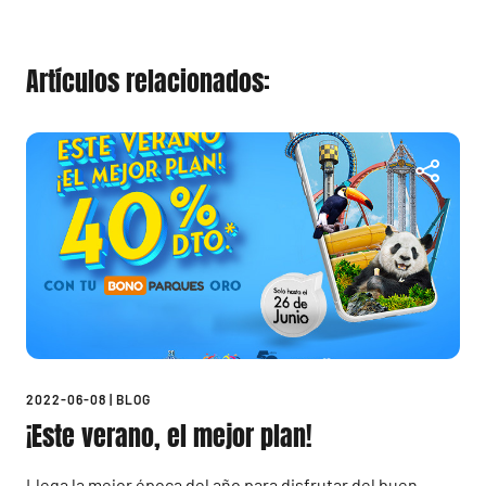
Artículos relacionados:
2022-06-08
|
BLOG
¡Este verano, el mejor plan!
Llega la mejor época del año para disfrutar del buen